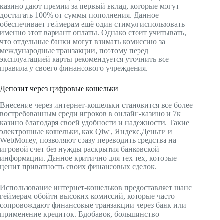
казино дают премии за первый вклад, которые могут
достигать 100% от суммы пополнения. Данное
обеспечивает геймерам ещё один стимул использовать
именно этот вариант оплаты. Однако стоит учитывать,
что отдельные банки могут взимать комиссию за
международные транзакции, поэтому перед
эксплуатацией карты рекомендуется уточнить все
правила у своего финансового учреждения.
Депозит через цифровые кошельки
Внесение через интернет-кошельки становится все более
востребованным среди игроков в онлайн-казино и 7к
казино благодаря своей удобности и надежности. Такие
электронные кошельки, как Qiwi, Яндекс.Деньги и
WebMoney, позволяют сразу переводить средства на
игровой счет без нужды раскрытия банковской
информации. Данное критично для тех тех, которые
ценит приватность своих финансовых сделок.
Использование интернет-кошельков предоставляет шанс
геймерам обойти высоких комиссий, которые часто
сопровождают финансовые транзакции через банк или
применение кредиток. Вдобавок, большинство