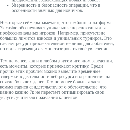
Уверенность и безопасность операций, что в
особенности значимо для новичков.
Некоторые геймеры замечают, что гэмблинг-платформа
7k casino обеспечивает уникальные перспективы для
профессиональных игроков. Например, присутствие
больших лимитов взносов и уникальных турниров. Это
сделает ресурс привлекательной не лишь для любителей,
но и для стремящихся монетизировать своё увлечение.
Тем не менее, как и в любом другом игорном заведении,
есть моменты, которые привлекают критику. Среди
прочих этих проблем можно выделить временные
задержки в деятельности веб-ресурса и ограничения на
снятие больших денег. Тем не менее большая часть
комментариев свидетельствуют о обстоятельстве, что
казино казино 7к не перестаёт оптимизировать свои
услуги, учитывая пожелания клиентов.