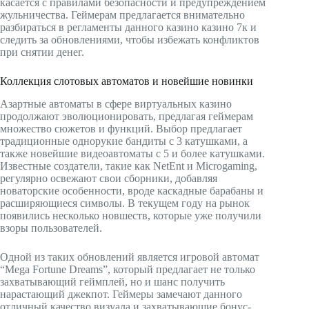
касается с правилами безопасности и предупреждением
жульничества. Геймерам предлагается внимательно
разбираться в регламенты данного казино казино 7к и
следить за обновлениями, чтобы избежать конфликтов
при снятии денег.
Коллекция слотовых автоматов и новейшие новинки
Азартные автоматы в сфере виртуальных казино
продолжают эволюционировать, предлагая геймерам
множество сюжетов и функций. Выбор предлагает
традиционные однорукие бандиты с 3 катушками, а
также новейшие видеоавтоматы с 5 и более катушками.
Известные создатели, такие как NetEnt и Microgaming,
регулярно освежают свои сборники, добавляя
новаторские особенности, вроде каскадные барабаны и
расширяющиеся символы. В текущем году на рынок
появились несколько новшеств, которые уже получили
взоры пользователей.
Одной из таких обновлений является игровой автомат
“Mega Fortune Dreams”, который предлагает не только
захватывающий геймплей, но и шанс получить
нарастающий джекпот. Геймеры замечают данного
отличный качество визуала и захватывающие бонус-