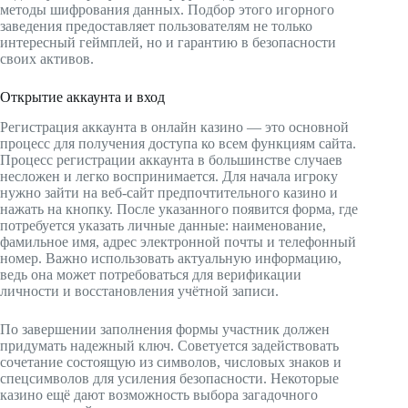
методы шифрования данных. Подбор этого игорного
заведения предоставляет пользователям не только
интересный геймплей, но и гарантию в безопасности
своих активов.
Открытие аккаунта и вход
Регистрация аккаунта в онлайн казино — это основной
процесс для получения доступа ко всем функциям сайта.
Процесс регистрации аккаунта в большинстве случаев
несложен и легко воспринимается. Для начала игроку
нужно зайти на веб-сайт предпочтительного казино и
нажать на кнопку. После указанного появится форма, где
потребуется указать личные данные: наименование,
фамильное имя, адрес электронной почты и телефонный
номер. Важно использовать актуальную информацию,
ведь она может потребоваться для верификации
личности и восстановления учётной записи.
По завершении заполнения формы участник должен
придумать надежный ключ. Советуется задействовать
сочетание состоящую из символов, числовых знаков и
спецсимволов для усиления безопасности. Некоторые
казино ещё дают возможность выбора загадочного