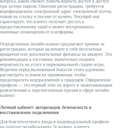
вопроса, какой сможет помочь вернуть доступ к доступ
при потере пароля. Окончив регистрацию, требуется
верифицировать электронный адрес электронной почты,
нажав на ссылку в письме от казино. Текущий шаг
гарантирует, что клиент получает доступ к
предоставленному email и может воспринимать
значимые оповещения от платформы.
Определенные онлайн-казино предлагают премии за
регистрацию, которые включают в себя бесплатные
вращения или дополнительные финансы на аккаунт. Эти
рекомендации в состоянии значительно поднять
вероятность на успех в первоначальной стадии игры.
Впрочем перед включением бонусов стоит вдумчиво
рассмотреть условия их применения, чтобы
предотвратить недоразумений в грядущем. Оформление
профиля — это первый этап на дороге к захватывающим
развлечениям и перспективным призам в сфере онлайн
казино!
Личный кабинет: авторизация, безопасность и
восстановление подключения
Для благополучного входа в индивидуальный профиль
на портале онлайн-казино 7к казино, клиенту