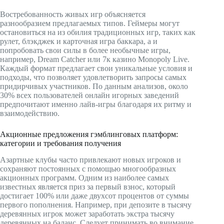
Востребованность живых игр объясняется
разнообразием предлагаемых типов. Геймеры могут
остановиться на из обилия традиционных игр, таких как
рулет, блэкджек и карточная игра баккара, а и
попробовать свои силы в более необычные игры,
например, Dream Catcher или 7к казино Monopoly Live.
Каждый формат предлагает свои уникальные условия и
подходы, что позволяет удовлетворить запросы самых
придирчивых участников. По данным анализов, около
30% всех пользователей онлайн игорных заведений
предпочитают именно лайв-игры благодаря их ритму и
взаимодействию.
Акционные предложения гэмблинговых платформ:
категории и требования получения
Азартные клубы часто привлекают новых игроков и
сохраняют постоянных с помощью многообразных
акционных программ. Одним из наиболее самых
известных является приз за первый взнос, который
достигает 100% или даже двухсот процентов от суммы
первого пополнения. Например, при депозите в тысячу
деревянных игрок может заработать экстра тысячу
деревянных на баланс. Следует принимать во внимание