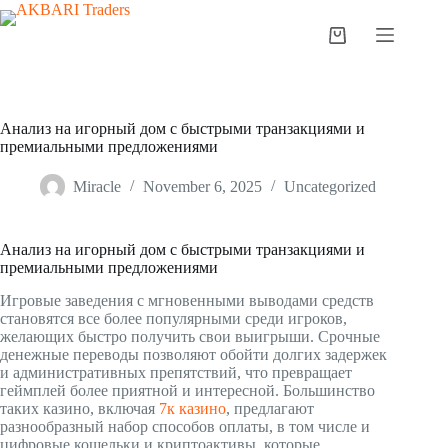
Анализ на игорный дом с быстрыми транзакциями и
премиальными предложениями
Miracle
November 6, 2025
Uncategorized
Анализ на игорный дом с быстрыми транзакциями и
премиальными предложениями
Игровые заведения с мгновенными выводами средств
становятся все более популярными среди игроков,
желающих быстро получить свои выигрыши. Срочные
денежные переводы позволяют обойти долгих задержек
и административных препятствий, что превращает
геймплей более приятной и интересной. Большинство
таких казино, включая
7к казино
, предлагают
разнообразный набор способов оплаты, в том числе и
цифровые кошельки и криптоактивы, которые