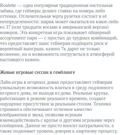
Roulette — одна популярная традиционная настольная
забава, где геймеры делают ставки на номера либо
оттенки. Отличительная черта рулетки состоит в её
неопределенности: шарик может оказаться на какое-либо
из 37 (или тридцати восьми в американской версии)
номеров. Эта конкретная игра показывает обширный
ассортимент пари — с простых до трудных комбинаций,
что предоставляет шанс геймерам подбирать риск и
вероятный выигрыш. казино 7к дарит не только
волнение, но и возможность погрузиться в атмосферой
настоящего казино.
Живые игровые сессии в гемблинге
Лайв-игры в игорных домах предоставляют геймерам
уникальную возможность влиться в среду подлинного
игорного дома, не выходя из дома. Реальные крупье,
работающие в режиме реального времени, создают
ощущение присутствия за реальным столом. Техники
стриминга обеспечивают отличное качество
изображения и звука, позволяя игрокам
взаимодействовать с крупье и другими игроками через
сообщения. Данное не просто вносит натуральности, а
также поднимает уровень доверия к азартному процессу.