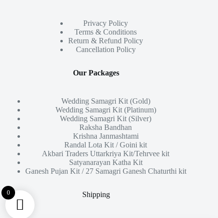
Privacy Policy
Terms & Conditions
Return & Refund Policy
Cancellation Policy
Our Packages
Wedding Samagri Kit (Gold)
Wedding Samagri Kit (Platinum)
Wedding Samagri Kit (Silver)
Raksha Bandhan
Krishna Janmashtami
Randal Lota Kit / Goini kit
Akbari Traders Uttarkriya Kit/Tehrvee kit
Satyanarayan Katha Kit
Ganesh Pujan Kit / 27 Samagri Ganesh Chaturthi kit
0
Shipping