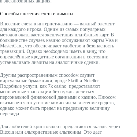
в эксклюзивных акциях.
Способы внесения счета и лимиты
Внесение счета в интернет-казино — важный элемент
для каждого игрока. Одним из самых популярных
методов оказывается эксплуатация платёжных карт. В
большинстве случаев казино обслуживают карты Visa и
MasterCard, что обеспечивает удобство и безопасность
транзакций. Однако необходимо иметь в виду, что
определённые кредитные организации в состоянии
устанавливать лимиты на аналогичные сделки.
Другим распространенным способом служат
виртуальные бумажники, вроде Skrill и Neteller.
Подобные услуги, как 7k casino, предоставляют
мгновенные транзакции без нужды делиться
персональной финансовой данными с казино. Плюсом
оказывается отсутствие комиссии за внесение средств,
однако может быть предел на предельную величину
перевода.
Для любителей криптовалют предлагаются вклады через
Bitcoin или альтернативные альткоины. Это дает