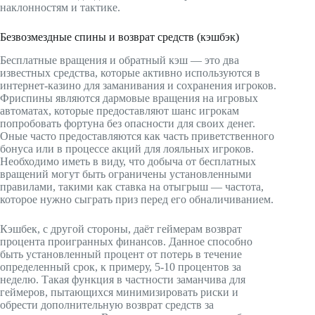
наклонностям и тактике.
Безвозмездные спины и возврат средств (кэшбэк)
Бесплатные вращения и обратный кэш — это два
известных средства, которые активно используются в
интернет-казино для заманивания и сохранения игроков.
Фриспины являются дармовые вращения на игровых
автоматах, которые предоставляют шанс игрокам
попробовать фортуна без опасности для своих денег.
Оные часто предоставляются как часть приветственного
бонуса или в процессе акций для лояльных игроков.
Необходимо иметь в виду, что добыча от бесплатных
вращений могут быть ограничены установленными
правилами, такими как ставка на отыгрыш — частота,
которое нужно сыграть приз перед его обналичиванием.
Кэшбек, с другой стороны, даёт геймерам возврат
процента проигранных финансов. Данное способно
быть установленный процент от потерь в течение
определенный срок, к примеру, 5-10 процентов за
неделю. Такая функция в частности заманчива для
геймеров, пытающихся минимизировать риски и
обрести дополнительную возврат средств за