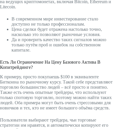
на ведущих криптомонетах, включая Bitcoin, Ethereum и
Litecoin.
В современном мире инвестирование стало
доступно не только профессионалам.
Цена сделки будет отражена настолько точно,
насколько это позволяют рыночные условия.
Да и проверить качество таких сигналов можно
только путём проб и ошибок на собственном
капитале.
Есть Ли Ограничение На Цену Базового Актива В
Копитрейдинге?
К примеру, просто покупаешь $100 в эквиваленте
Биткоина по рыночному курсу. Такой себе представляют
торговлю большинство людей – всё просто и понятно.
Также есть очень опытные трейдеры, что используют
только спотовую торговлю, поэтому можно найти таких
людей. Оба примера могут быть очень стрессовыми для
новичков и тех, кто не имеет большого объёма средств.
Пользователи выбирают трейдера, чьи торговые
стратегии им нравятся, и автоматически копируют его