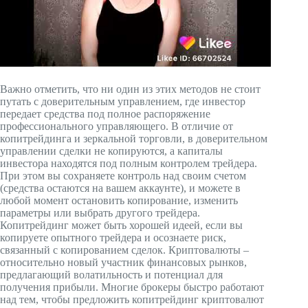
Важно отметить, что ни один из этих методов не стоит
путать с доверительным управлением, где инвестор
передает средства под полное распоряжение
профессионального управляющего. В отличие от
копитрейдинга и зеркальной торговли, в доверительном
управлении сделки не копируются, а капиталы
инвестора находятся под полным контролем трейдера.
При этом вы сохраняете контроль над своим счетом
(средства остаются на вашем аккаунте), и можете в
любой момент остановить копирование, изменить
параметры или выбрать другого трейдера.
Копитрейдинг может быть хорошей идеей, если вы
копируете опытного трейдера и осознаете риск,
связанный с копированием сделок. Криптовалюты –
относительно новый участник финансовых рынков,
предлагающий волатильность и потенциал для
получения прибыли. Многие брокеры быстро работают
над тем, чтобы предложить копитрейдинг криптовалют