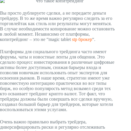
Вы просто дублируете сделки, а не передаете деньги
трейдеру. В то же время важно регулярно следить за его
торговлейтак как стиль или результаты могут меняться.
В случае необходимости копирование можно остановить
в любой момент. Независимо от платформы,
копитрейдинг – это не “magic tablet
stp брокер
“.
Платформы для социального трейдинга часто имеют
форумы, чаты и новостные ленты для общения. Это
сделало процесс инвестирования в различные цифровые
активы более доступным, снижая барьеры входа и
позволяя новичкам использовать опыт экспертов для
освоения рынков. В наше время, стратегии имеют уже
повсеместную интеграцию практически во все типы
бирж, но особую популярость метод возымел среди тех
кто осваивает трейдинг крипто валют. Тот факт, что
трейдеры должны были совершать все сделки вручную,
создавал большой барьер для трейдеров, которые хотели
воспользоваться этими услугами.
Очень важно правильно выбрать трейдера,
диверсифицировать риски и регулярно отслеживать