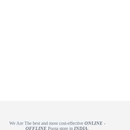
We Are The best and most cost-effective
ONLINE
-
OFFLINE
Pooja store in
INDIA
.