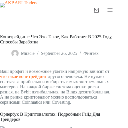
Копитрейдинг: Что Это Такое, Как Работает В 2025 Году,
Способы Заработка
Miracle
September 26, 2025
Финтех
Ваш профит и возможные убытки напрямую зависят от
что такое копитрейдинг
другого человека. Не нужно
гнаться за прибылью и выбирать самых экстремальных
мастеров. На каждой бирже система оценки риска
разная, на Bybit пятибалльная, на Bingx десятибалльная.
А на рынке криптовалют можно воспользоваться
сервисами Coinmatics или Covesting.
Ордербук В Криптовалютах: Подробный Гайд Для
Трейдеров