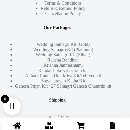
Terms & Conditions
Return & Refund Policy
Cancellation Policy
Our Packages
Wedding Samagri Kit (Gold)
Wedding Samagri Kit (Platinum)
Wedding Samagri Kit (Silver)
Raksha Bandhan
Krishna Janmashtami
Randal Lota Kit / Goini kit
Akbari Traders Uttarkriya Kit/Tehrvee kit
Satyanarayan Katha Kit
Ganesh Pujan Kit / 27 Samagri Ganesh Chaturthi kit
0
Shipping
Home
About Us
Products