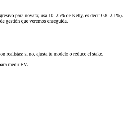
gresivo para novato; usa 10–25% de Kelly, es decir 0.8–2.1%).
s de gestión que veremos enseguida.
n realistas; si no, ajusta tu modelo o reduce el stake.
 para medir EV.