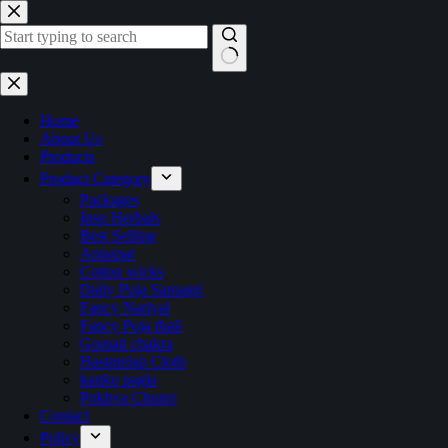
Skip
to
content
No
results
Home
About Us
Products
Product Category
Packages
Insu Herbals
Best Selling
Antarpat
Cotton wicks
Daily Puja Samagri
Fancy Nariyal
Fancy Puja thali
Gomati chakra
Hastmelap Cloth
kanku pagla
Pokhva Chunri
Contact
Policy