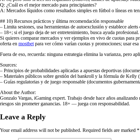
Q: ¿Cuál es el mejor mercado para principiantes?
A: Mercados líquidos como resultados simples en fútbol o líneas en ten
## 10) Recursos prácticos y última recomendación responsable
– Limita sesiones, usa herramientas de autoexclusión y establece alerts
– 18+; si el juego deja de ser entretenimiento, busca ayuda profesional.
Si quieres comparar mercados y ver ejemplos en vivo de cuotas para pr
oferta en
mostbet
para ver cómo varían cuotas y promociones; usar esa
Fuera de eso, recuerda: ninguna estrategia elimina la varianza, pero ap
Sources:
– Principios de probabilidades aplicadas a apuestas deportivas (documen
– Materiales públicos sobre gestión del bankroll y la fórmula de Kelly (
– Guías regulatorias y de juego responsable (documentos gubernamental
About the Author:
Gonzalo Vargas, iGaming expert. Trabajo desde hace años analizando me
riesgos sin prometer ganancias. 18+ — juega con responsabilidad.
Leave a Reply
Your email address will not be published.
Required fields are marked
*