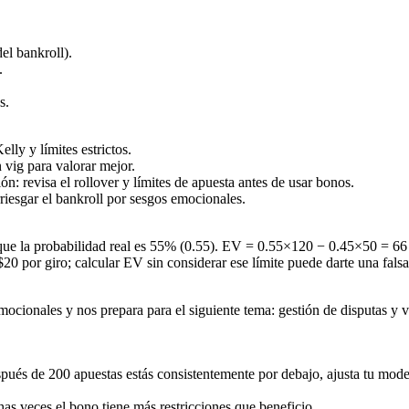
el bankroll).
.
s.
lly y límites estrictos.
n vig para valorar mejor.
ón: revisa el rollover y límites de apuesta antes de usar bonos.
rriesgar el bankroll por sesgos emocionales.
que la probabilidad real es 55% (0.55). EV = 0.55×120 − 0.45×50 = 66 −
0 por giro; calcular EV sin considerar ese límite puede darte una falsa 
ionales y nos prepara para el siguiente tema: gestión de disputas y ver
espués de 200 apuestas estás consistentemente por debajo, ajusta tu mode
uchas veces el bono tiene más restricciones que beneficio.