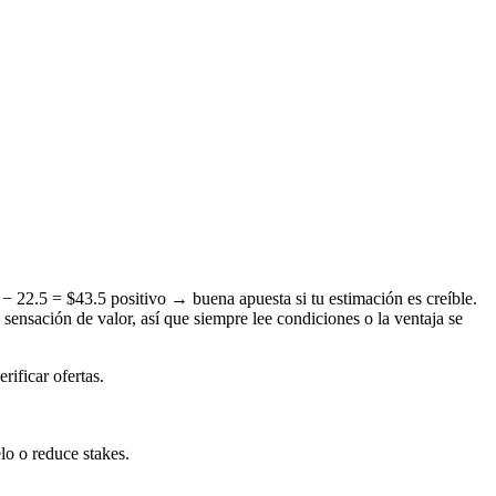
 22.5 = $43.5 positivo → buena apuesta si tu estimación es creíble.
sensación de valor, así que siempre lee condiciones o la ventaja se
ificar ofertas.
lo o reduce stakes.