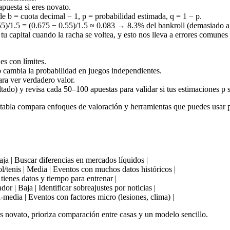
puesta si eres novato.
e b = cuota decimal − 1, p = probabilidad estimada, q = 1 − p.
55)/1.5 = (0.675 − 0.55)/1.5 ≈ 0.083 → 8.3% del bankroll (demasiado a
 tu capital cuando la racha se voltea, y esto nos lleva a errores comune
es con límites.
o cambia la probabilidad en juegos independientes.
ara ver verdadero valor.
tado) y revisa cada 50–100 apuestas para validar si tus estimaciones p so
ente tabla compara enfoques de valoración y herramientas que puedes usar
aja | Buscar diferencias en mercados líquidos |
l/tenis | Media | Eventos con muchos datos históricos |
tienes datos y tiempo para entrenar |
r | Baja | Identificar sobreajustes por noticias |
-media | Eventos con factores micro (lesiones, clima) |
res novato, prioriza comparación entre casas y un modelo sencillo.