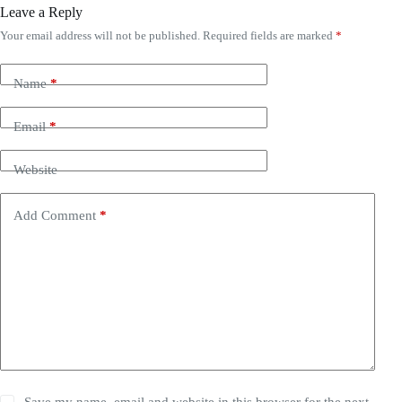
Leave a Reply
Your email address will not be published.
Required fields are marked
*
Name
*
Email
*
Website
Add Comment
*