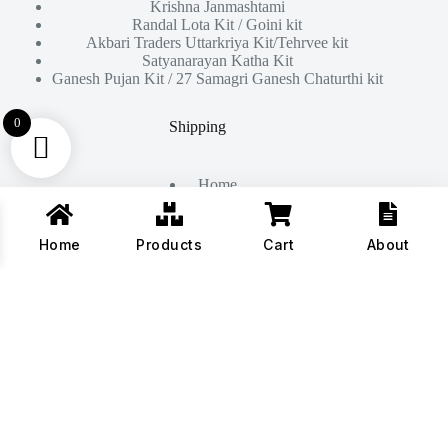
Krishna Janmashtami
Randal Lota Kit / Goini kit
Akbari Traders Uttarkriya Kit/Tehrvee kit
Satyanarayan Katha Kit
Ganesh Pujan Kit / 27 Samagri Ganesh Chaturthi kit
0
Shipping
Home
About Us
Products
Contact
Home
Products
Cart
About
Copyright © 2026 - All Rights Reserved By
Akbari Traders